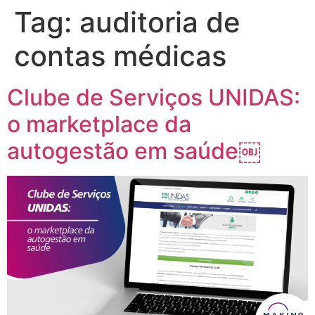
Tag:
auditoria de
contas médicas
Clube de Serviços UNIDAS:
o marketplace da
autogestão em saúde￼